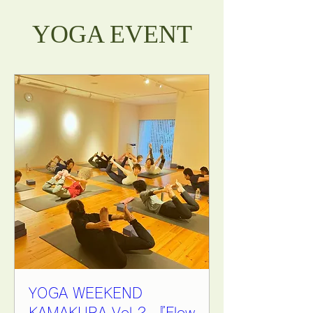
YOGA EVENT
YOGA WEEKEND
KAMAKURA Vol.2 『Flow