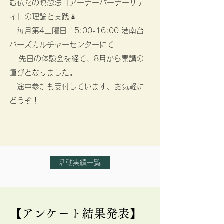
む仏陀の瞑想法「アーナーパーナーサテ
ィ」の理論と実践🧘
毎月第4土曜日 15:00-16:00 港南台
バーズカルチャーセンター​にて
先日の体験会を経て、8月から開講の
運びとなりました。
​ 途中参加も受付しています、お気軽に
どうぞ！
活動実績一覧
【アンケート結果発表】​