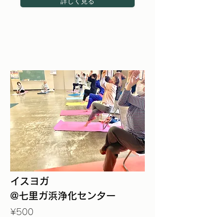
詳しく見る
イスヨガ
@七里ガ浜浄化センター
¥500