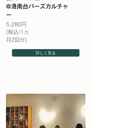
@港南台バーズカルチャ
ー
5,280円
(税込/1ヵ
月2回分)
詳しく見る