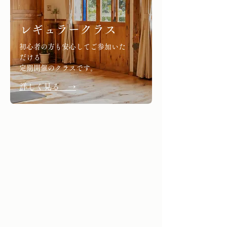
レギュラークラス
初心者の方も安心してご参加いた
だける
​定期開催のクラスです。
詳しく見る →