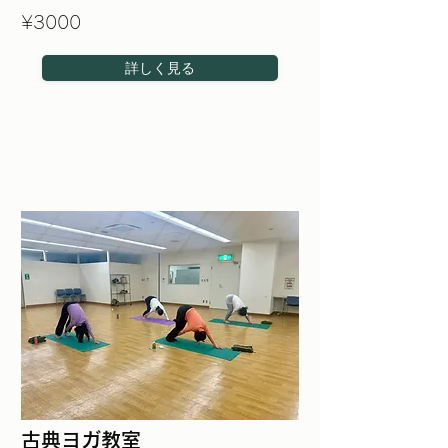
¥3000
詳しく見る
古典ヨガ教室