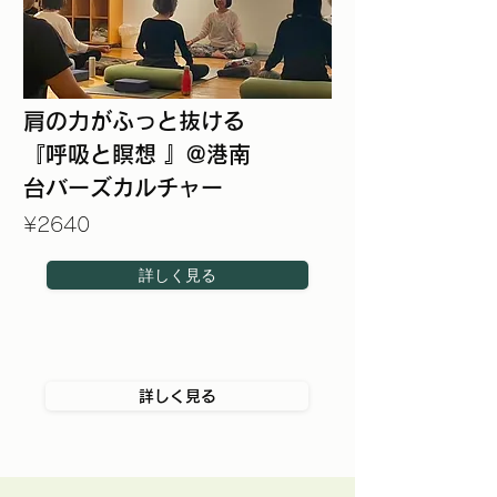
肩の力がふっと抜ける
『呼吸と瞑想 』@港南
台バーズカルチャー
¥2640
詳しく見る
詳しく見る