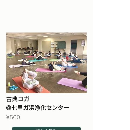
古典ヨガ
@七里ガ浜浄化センター
¥500