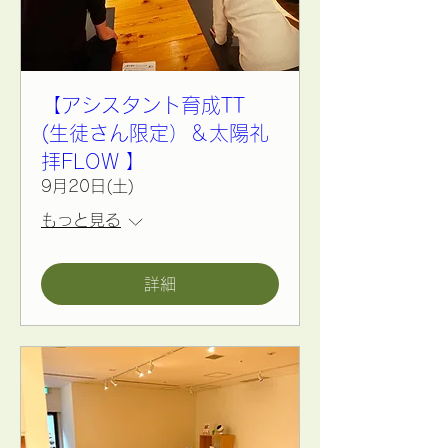
【アシスタント育成TT
(生徒さん限定）＆太陽礼
拝FLOW 】
9月20日(土)
もっと見る
詳細