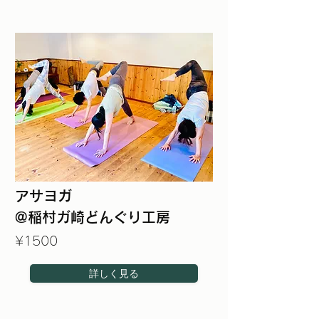
アサヨガ
@稲村ガ崎どんぐり工房
¥1500
詳しく見る