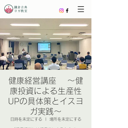
健康経営講座 〜健
康投資による生産性
UPの具体策とイスヨ
ガ実践〜
日時を未定にする
  |  
場所を未定にする