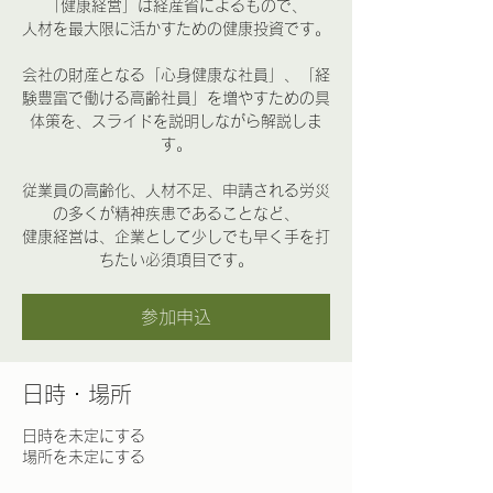
「健康経営」は経産省によるもので、
人材を最大限に活かすための健康投資です。
会社の財産となる「心身健康な社員」、「経
験豊富で働ける高齢社員」を増やすための具
体策を、スライドを説明しながら解説しま
す。
従業員の高齢化、人材不足、申請される労災
の多くが精神疾患であることなど、
健康経営は、企業として少しでも早く手を打
ちたい必須項目です。
参加申込
日時・場所
日時を未定にする
場所を未定にする