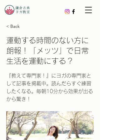
< Back
運動する時間のない方に
朗報！「メッツ」で日常
生活を運動にする？
『教えて専門家！』にヨガの専門家と
して記事を掲載中。読んだらすぐ練習
したくなる。毎朝10分から効果が出る
から驚き！