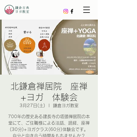
北鎌倉禅居院 座禅
+ヨガ 体験会
3月27日(土)
  |  
鎌倉ヨガ教室
700年の歴史ある建長寺の塔頭禅居院の本
堂にて、ご住職様による法話、読経、座禅
(30分)+ヨガクラス(60分)体験会です。
自分と向き合う時間をもちませんか？