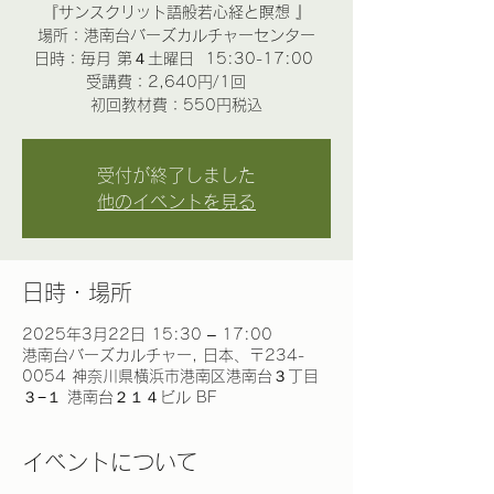
​『サンスクリット語般若心経と瞑想 』​
場所：港南台バーズカルチャーセンター
日時：毎月 第４土曜日 15:30-17:00
受講費：2,640円/1回
初回教材費：550円税込
受付が終了しました
他のイベントを見る
日時・場所
2025年3月22日 15:30 – 17:00
港南台バーズカルチャー, 日本、〒234-
0054 神奈川県横浜市港南区港南台３丁目
３−１ 港南台２１４ビル BF
イベントについて