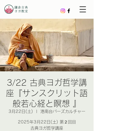
3/22 古典ヨガ哲学講
座『サンスクリット語
般若心経と瞑想 』
3月22日(土)
  |  
港南台バーズカルチャー
2025年3月22日(土) 第２回目
古典ヨガ哲学講座